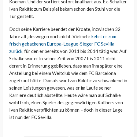
Koeman. Und der sortiert sofort knallhart aus. Ex-Schalker
Ivan Rakitic zum Beispiel bekam schon den Stuhl vor die
Tür gestellt.
Doch seine Karriere beendet der Kroate, inzwischen 32
Jahre alt, deswegen noch nicht. Vielmehr
kehrt er zum
frisch gebackenen Europa-League-Sieger FC Sevilla
zurück
, für den er bereits von 2011 bis 2014 tätig war. Auf
Schalke war er in seiner Zeit von 2007 bis 2011 nicht
derart in Erinnerung geblieben, dass man ihm später eine
Anstellung bei einem Weltclub wie dem FC Barcelona
zugetraut hätte. Damals war Ivan Rakitic zu schwankend in
seinen Leistungen gewesen, was er im Laufe seiner
Karriere deutlich abstellte. Heute wäre man auf Schalke
wohl froh, einen Spieler des gegenwärtigen Kalibers von
Ivan Rakitic verpflichten zu können – doch in dieser Lage
ist nun der FC Sevilla.