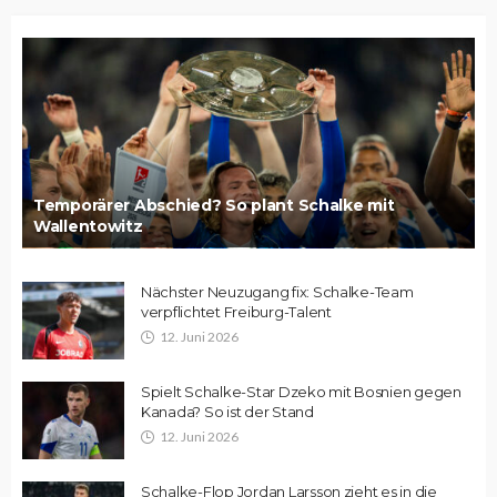
Temporärer Abschied? So plant Schalke mit
Wallentowitz
Nächster Neuzugang fix: Schalke-Team
verpflichtet Freiburg-Talent
12. Juni 2026
Spielt Schalke-Star Dzeko mit Bosnien gegen
Kanada? So ist der Stand
12. Juni 2026
Schalke-Flop Jordan Larsson zieht es in die