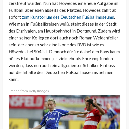
zerstreut wurden. Nun hat Höwedes eine neue Aufgabe im
Fußball, aber eben abseits des Platzes. Höwedes zählt ab
sofort
zum Kuratorium des Deutschen Fußballmuseums
.
Wie man in Fußballkreisen weiß, steht dieses in der Stadt
des Erzrivalen, am Hauptbahnhof in Dortmund. Zudem wird
einer seiner Kollegen dort auch noch Roman Weidenfeller
sein, der ebenso sehr eine Ikone des BVB ist wie es
Höwedes bei S04 ist. Dennoch dürfte da bei den Fans kaum
böses Blut aufkommen, es vielmehr als Ehre empfunden
werden, dass nun auch ein altgedienter Schalker Einfluss
auf die Inhalte des Deutschen Fußballmuseums nehmen
kann.
Embed from Getty Images