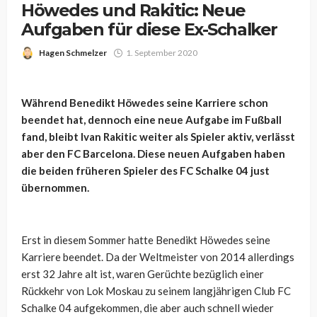
Höwedes und Rakitic: Neue
Aufgaben für diese Ex-Schalker
Hagen Schmelzer
1. September 2020
Während Benedikt Höwedes seine Karriere schon
beendet hat, dennoch eine neue Aufgabe im Fußball
fand, bleibt Ivan Rakitic weiter als Spieler aktiv, verlässt
aber den FC Barcelona. Diese neuen Aufgaben haben
die beiden früheren Spieler des FC Schalke 04 just
übernommen.
Erst in diesem Sommer hatte Benedikt Höwedes seine
Karriere beendet. Da der Weltmeister von 2014 allerdings
erst 32 Jahre alt ist, waren Gerüchte bezüglich einer
Rückkehr von Lok Moskau zu seinem langjährigen Club FC
Schalke 04 aufgekommen, die aber auch schnell wieder