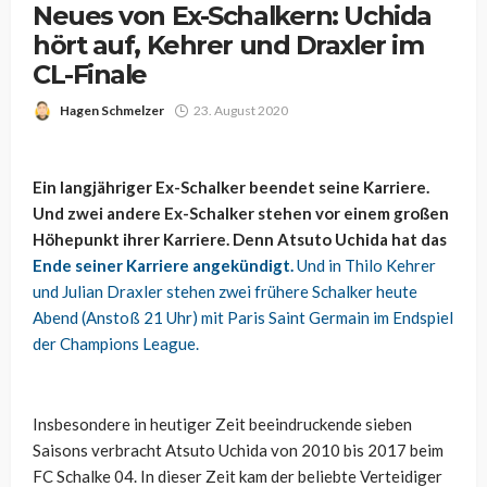
Neues von Ex-Schalkern: Uchida
hört auf, Kehrer und Draxler im
CL-Finale
Hagen Schmelzer
23. August 2020
Ein langjähriger Ex-Schalker beendet seine Karriere.
Und zwei andere Ex-Schalker stehen vor einem großen
Höhepunkt ihrer Karriere. Denn Atsuto Uchida hat das
Ende seiner Karriere angekündigt.
Und in Thilo Kehrer
und Julian Draxler stehen zwei frühere Schalker heute
Abend (Anstoß 21 Uhr) mit Paris Saint Germain im Endspiel
der Champions League.
Insbesondere in heutiger Zeit beeindruckende sieben
Saisons verbracht Atsuto Uchida von 2010 bis 2017 beim
FC Schalke 04. In dieser Zeit kam der beliebte Verteidiger