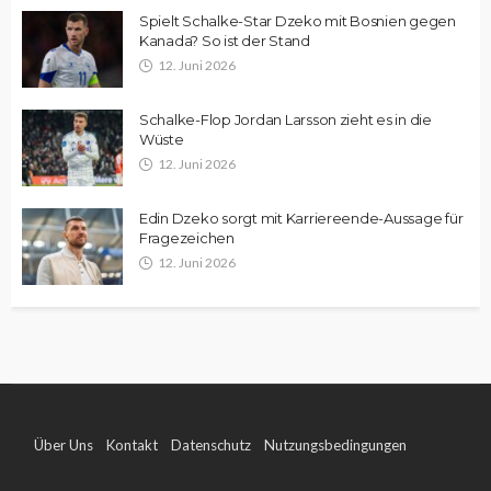
Spielt Schalke-Star Dzeko mit Bosnien gegen
Kanada? So ist der Stand
12. Juni 2026
Schalke-Flop Jordan Larsson zieht es in die
Wüste
12. Juni 2026
Edin Dzeko sorgt mit Karriereende-Aussage für
Fragezeichen
12. Juni 2026
Über Uns
Kontakt
Datenschutz
Nutzungsbedingungen