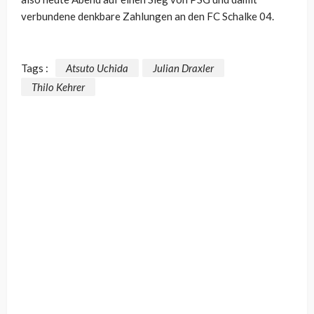
verbundene denkbare Zahlungen an den FC Schalke 04.
Tags :
Atsuto Uchida
Julian Draxler
Thilo Kehrer