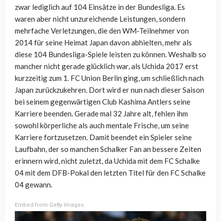
zwar lediglich auf 104 Einsätze in der Bundesliga. Es
waren aber nicht unzureichende Leistungen, sondern
mehrfache Verletzungen, die den WM-Teilnehmer von
2014 für seine Heimat Japan davon abhielten, mehr als
diese 104 Bundesliga-Spiele leisten zu können. Weshalb so
mancher nicht gerade glücklich war, als Uchida 2017 erst
kurzzeitig zum 1. FC Union Berlin ging, um schließlich nach
Japan zurückzukehren. Dort wird er nun nach dieser Saison
bei seinem gegenwärtigen Club Kashima Antlers seine
Karriere beenden. Gerade mal 32 Jahre alt, fehlen ihm
sowohl körperliche als auch mentale Frische, um seine
Karriere fortzusetzen. Damit beendet ein Spieler seine
Laufbahn, der so manchen Schalker Fan an bessere Zeiten
erinnern wird, nicht zuletzt, da Uchida mit dem FC Schalke
04 mit dem DFB-Pokal den letzten Titel für den FC Schalke
04 gewann.
Embed from Getty Images