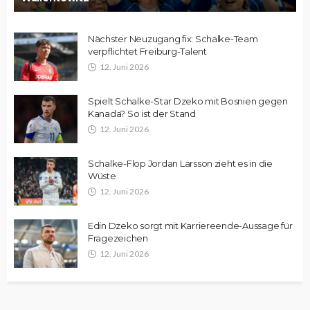
Nächster Neuzugang fix: Schalke-Team
verpflichtet Freiburg-Talent
12. Juni 2026
Spielt Schalke-Star Dzeko mit Bosnien gegen
Kanada? So ist der Stand
12. Juni 2026
Schalke-Flop Jordan Larsson zieht es in die
Wüste
12. Juni 2026
Edin Dzeko sorgt mit Karriereende-Aussage für
Fragezeichen
12. Juni 2026