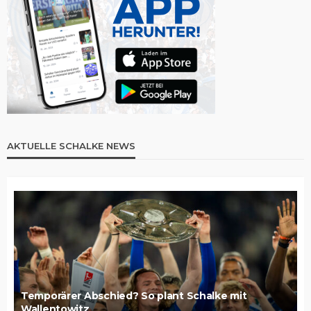
AKTUELLE SCHALKE NEWS
Temporärer Abschied? So plant Schalke mit
Wallentowitz