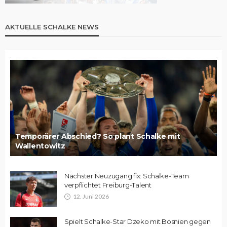
AKTUELLE SCHALKE NEWS
Temporärer Abschied? So plant Schalke mit
Wallentowitz
Nächster Neuzugang fix: Schalke-Team
verpflichtet Freiburg-Talent
12. Juni 2026
Spielt Schalke-Star Dzeko mit Bosnien gegen