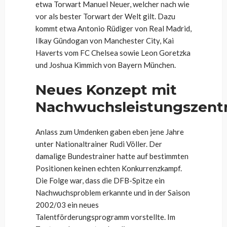
etwa Torwart Manuel Neuer, welcher nach wie
vor als bester Torwart der Welt gilt. Dazu
kommt etwa Antonio Rüdiger von Real Madrid,
Ilkay Gündogan von Manchester City, Kai
Haverts vom FC Chelsea sowie Leon Goretzka
und Joshua Kimmich von Bayern München.
Neues Konzept mit
Nachwuchsleistungszent
Anlass zum Umdenken gaben eben jene Jahre
unter Nationaltrainer Rudi Völler. Der
damalige Bundestrainer hatte auf bestimmten
Positionen keinen echten Konkurrenzkampf.
Die Folge war, dass die DFB-Spitze ein
Nachwuchsproblem erkannte und in der Saison
2002/03 ein neues
Talentförderungsprogramm vorstellte. Im