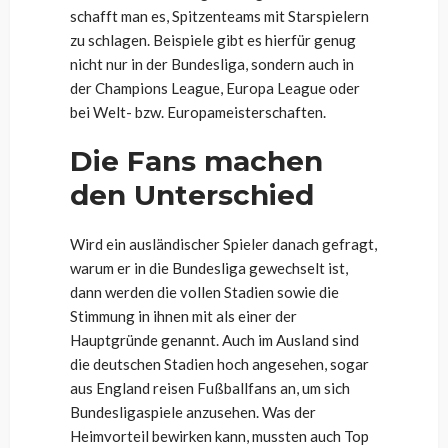
schafft man es, Spitzenteams mit Starspielern
zu schlagen. Beispiele gibt es hierfür genug
nicht nur in der Bundesliga, sondern auch in
der Champions League, Europa League oder
bei Welt- bzw. Europameisterschaften.
Die Fans machen
den Unterschied
Wird ein ausländischer Spieler danach gefragt,
warum er in die Bundesliga gewechselt ist,
dann werden die vollen Stadien sowie die
Stimmung in ihnen mit als einer der
Hauptgründe genannt. Auch im Ausland sind
die deutschen Stadien hoch angesehen, sogar
aus England reisen Fußballfans an, um sich
Bundesligaspiele anzusehen. Was der
Heimvorteil bewirken kann, mussten auch Top