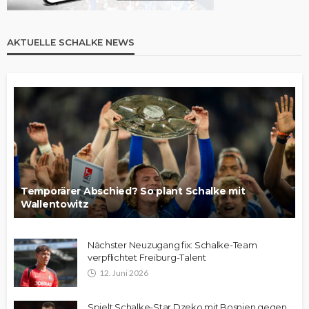
AKTUELLE SCHALKE NEWS
Temporärer Abschied? So plant Schalke mit
Wallentowitz
Nächster Neuzugang fix: Schalke-Team
verpflichtet Freiburg-Talent
12. Juni 2026
Spielt Schalke-Star Dzeko mit Bosnien gegen