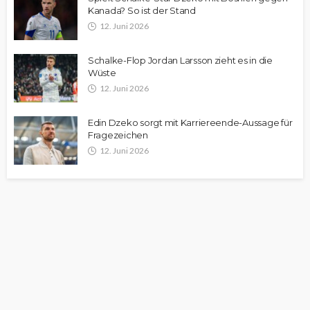
Kanada? So ist der Stand
12. Juni 2026
Schalke-Flop Jordan Larsson zieht es in die
Wüste
12. Juni 2026
Edin Dzeko sorgt mit Karriereende-Aussage für
Fragezeichen
12. Juni 2026