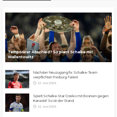
Temporärer Abschied? So plant Schalke mit
Wallentowitz
Nächster Neuzugang fix: Schalke-Team
verpflichtet Freiburg-Talent
12. Juni 2026
Spielt Schalke-Star Dzeko mit Bosnien gegen
Kanada? So ist der Stand
12. Juni 2026