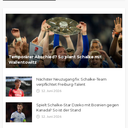
Temporärer Abschied? So plant Schalke mit
Wallentowitz
Nächster Neuzugang fix: Schalke-Team
verpflichtet Freiburg-Talent
12. Juni 2026
Spielt Schalke-Star Dzeko mit Bosnien gegen
Kanada? So ist der Stand
12. Juni 2026