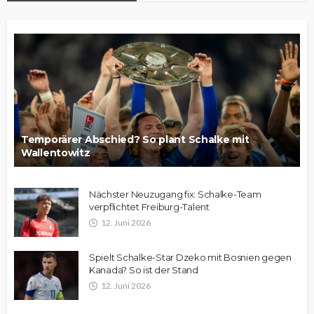
Temporärer Abschied? So plant Schalke mit
Wallentowitz
Nächster Neuzugang fix: Schalke-Team
verpflichtet Freiburg-Talent
12. Juni 2026
Spielt Schalke-Star Dzeko mit Bosnien gegen
Kanada? So ist der Stand
12. Juni 2026