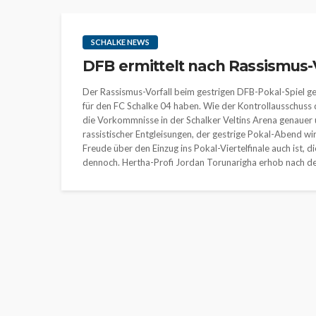
SCHALKE NEWS
DFB ermittelt nach Rassismus-V
Der Rassismus-Vorfall beim gestrigen DFB-Pokal-Spiel geg
für den FC Schalke 04 haben. Wie der Kontrollausschus
die Vorkommnisse in der Schalker Veltins Arena genauer 
rassistischer Entgleisungen, der gestrige Pokal-Abend wi
Freude über den Einzug ins Pokal-Viertelfinale auch ist, d
dennoch. Hertha-Profi Jordan Torunarigha erhob nach de