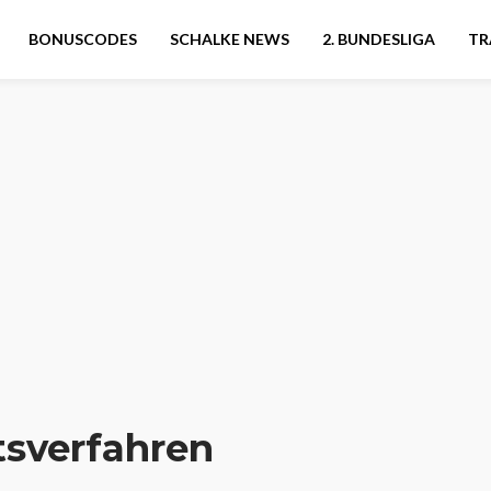
BONUSCODES
SCHALKE NEWS
2. BUNDESLIGA
TR
tsverfahren