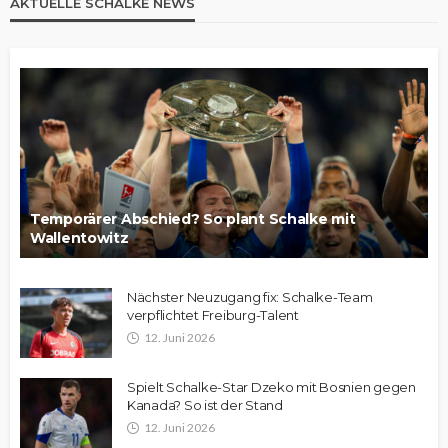
AKTUELLE SCHALKE NEWS
Temporärer Abschied? So plant Schalke mit
Wallentowitz
Nächster Neuzugang fix: Schalke-Team
verpflichtet Freiburg-Talent
12. Juni 2026
Spielt Schalke-Star Dzeko mit Bosnien gegen
Kanada? So ist der Stand
12. Juni 2026