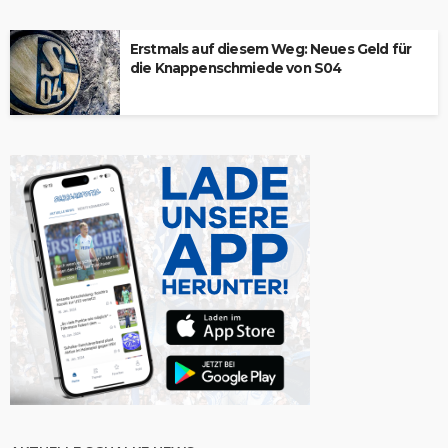
Erstmals auf diesem Weg: Neues Geld für
die Knappenschmiede von S04