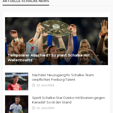
AKTUELLE SCHALKE NEWS
Temporärer Abschied? So plant Schalke mit
Wallentowitz
Nächster Neuzugang fix: Schalke-Team
verpflichtet Freiburg-Talent
12. Juni 2026
Spielt Schalke-Star Dzeko mit Bosnien gegen
Kanada? So ist der Stand
12. Juni 2026