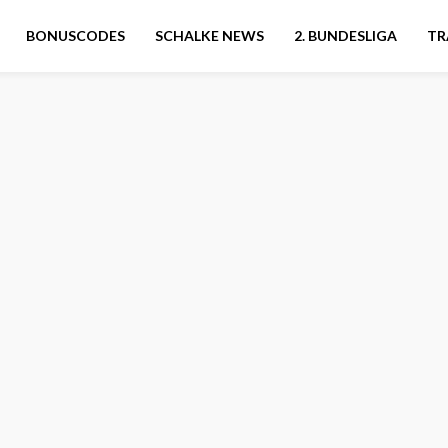
BONUSCODES
SCHALKE NEWS
2. BUNDESLIGA
TR