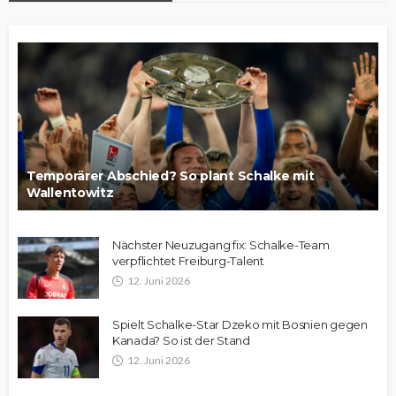
Temporärer Abschied? So plant Schalke mit
Wallentowitz
Nächster Neuzugang fix: Schalke-Team
verpflichtet Freiburg-Talent
12. Juni 2026
Spielt Schalke-Star Dzeko mit Bosnien gegen
Kanada? So ist der Stand
12. Juni 2026