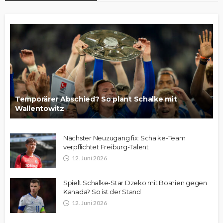
Temporärer Abschied? So plant Schalke mit
Wallentowitz
Nächster Neuzugang fix: Schalke-Team
verpflichtet Freiburg-Talent
12. Juni 2026
Spielt Schalke-Star Dzeko mit Bosnien gegen
Kanada? So ist der Stand
12. Juni 2026