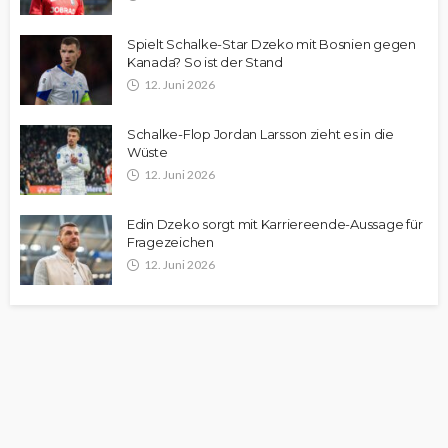
Spielt Schalke-Star Dzeko mit Bosnien gegen
Kanada? So ist der Stand
12. Juni 2026
Schalke-Flop Jordan Larsson zieht es in die
Wüste
12. Juni 2026
Edin Dzeko sorgt mit Karriereende-Aussage für
Fragezeichen
12. Juni 2026