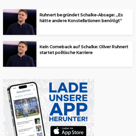
Ruhnert begründet Schalke-Absage: „Es
hätte andere Konstellationen benötigt“
Kein Comeback auf Schalke: Oliver Ruhnert
startet politische Karriere