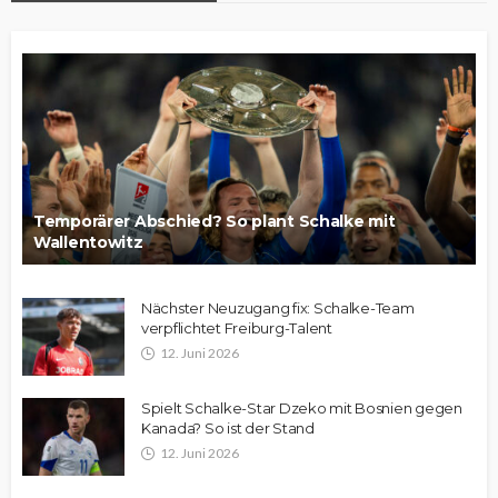
Temporärer Abschied? So plant Schalke mit
Wallentowitz
Nächster Neuzugang fix: Schalke-Team
verpflichtet Freiburg-Talent
12. Juni 2026
Spielt Schalke-Star Dzeko mit Bosnien gegen
Kanada? So ist der Stand
12. Juni 2026