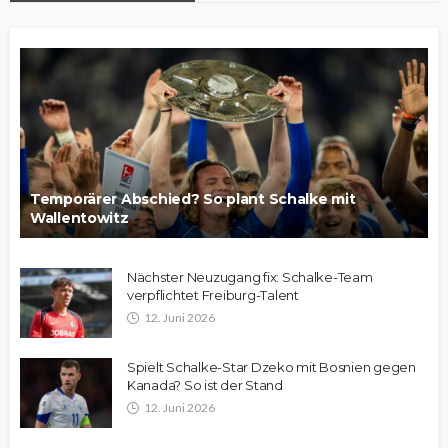
Temporärer Abschied? So plant Schalke mit
Wallentowitz
Nächster Neuzugang fix: Schalke-Team
verpflichtet Freiburg-Talent
12. Juni 2026
Spielt Schalke-Star Dzeko mit Bosnien gegen
Kanada? So ist der Stand
12. Juni 2026