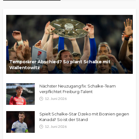
Temporärer Abschied? So plant Schalke mit
Wallentowitz
Nächster Neuzugang fix: Schalke-Team
verpflichtet Freiburg-Talent
12. Juni 2026
Spielt Schalke-Star Dzeko mit Bosnien gegen
Kanada? So ist der Stand
12. Juni 2026