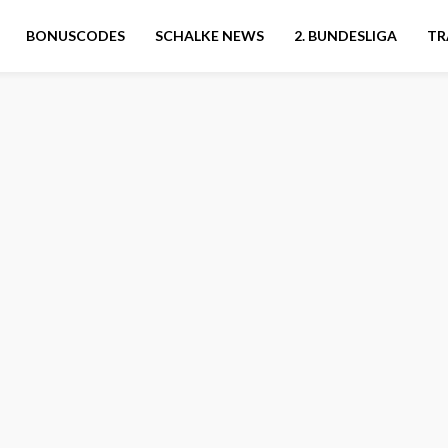
BONUSCODES
SCHALKE NEWS
2. BUNDESLIGA
TR