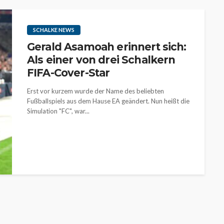
SCHALKE NEWS
Gerald Asamoah erinnert sich:
Als einer von drei Schalkern
FIFA-Cover-Star
Erst vor kurzem wurde der Name des beliebten
Fußballspiels aus dem Hause EA geändert. Nun heißt die
Simulation "FC", war...