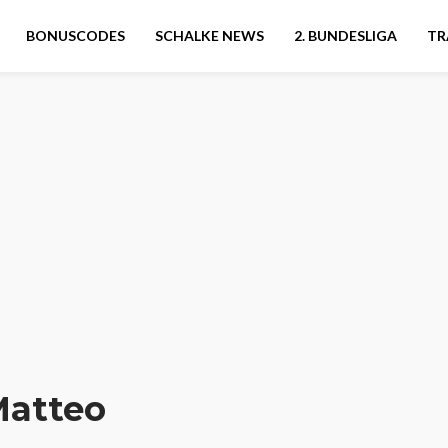
BONUSCODES
SCHALKE NEWS
2. BUNDESLIGA
TR
Matteo