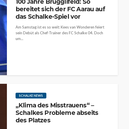
100 Jahre Brügglifeld: So
bereitet sich der FC Aarau auf
das Schalke-Spiel vor
Am Samstag ist es so weit: Kees van Wonderen feiert
sein Debüt als Chef-Trainer des FC Schalke 04. Doch
um...
SCHALKE NEWS
„Klima des Misstrauens“ –
Schalkes Probleme abseits
des Platzes