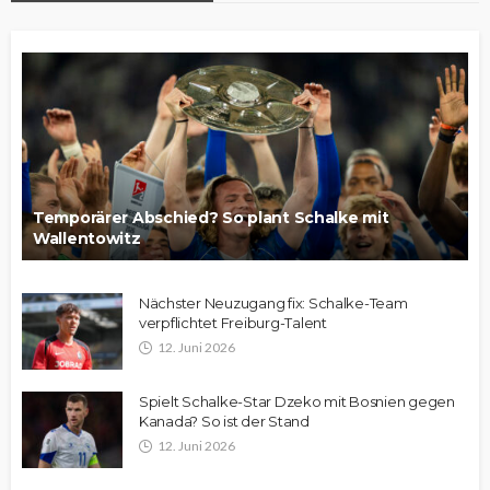
Temporärer Abschied? So plant Schalke mit
Wallentowitz
Nächster Neuzugang fix: Schalke-Team
verpflichtet Freiburg-Talent
12. Juni 2026
Spielt Schalke-Star Dzeko mit Bosnien gegen
Kanada? So ist der Stand
12. Juni 2026