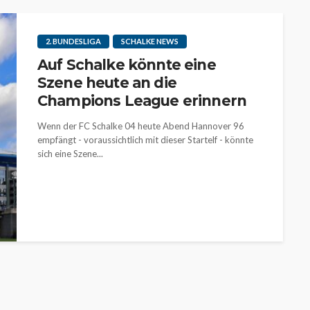
2. BUNDESLIGA
SCHALKE NEWS
Auf Schalke könnte eine
Szene heute an die
Champions League erinnern
Wenn der FC Schalke 04 heute Abend Hannover 96
empfängt - voraussichtlich mit dieser Startelf - könnte
sich eine Szene...