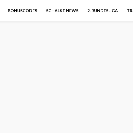
BONUSCODES
SCHALKE NEWS
2. BUNDESLIGA
TR