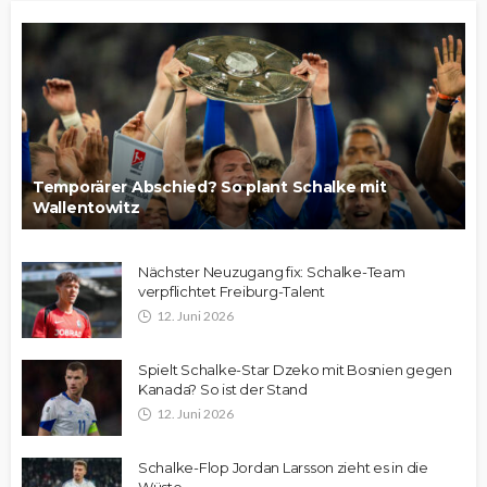
Temporärer Abschied? So plant Schalke mit
Wallentowitz
Nächster Neuzugang fix: Schalke-Team
verpflichtet Freiburg-Talent
12. Juni 2026
Spielt Schalke-Star Dzeko mit Bosnien gegen
Kanada? So ist der Stand
12. Juni 2026
Schalke-Flop Jordan Larsson zieht es in die