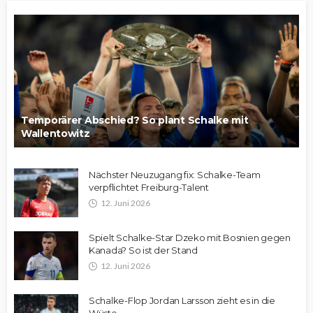
Temporärer Abschied? So plant Schalke mit
Wallentowitz
Nächster Neuzugang fix: Schalke-Team
verpflichtet Freiburg-Talent
12. Juni 2026
Spielt Schalke-Star Dzeko mit Bosnien gegen
Kanada? So ist der Stand
12. Juni 2026
Schalke-Flop Jordan Larsson zieht es in die