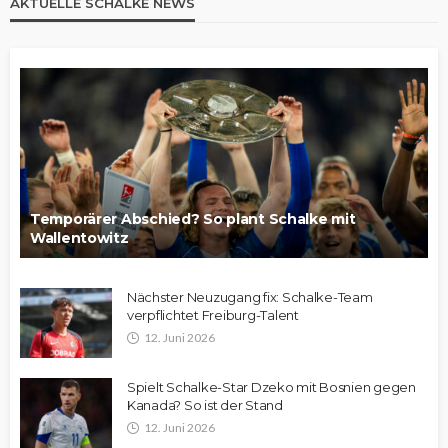
AKTUELLE SCHALKE NEWS
Temporärer Abschied? So plant Schalke mit
Wallentowitz
Nächster Neuzugang fix: Schalke-Team
verpflichtet Freiburg-Talent
12. Juni 2026
Spielt Schalke-Star Dzeko mit Bosnien gegen
Kanada? So ist der Stand
12. Juni 2026