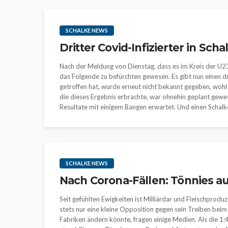
SCHALKE NEWS
Dritter Covid-Infizierter in Sch
Nach der Meldung von Dienstag, dass es im Kreis der U2
das Folgende zu befürchten gewesen. Es gibt nun einen dr
getroffen hat, wurde erneut nicht bekannt gegeben, wohl a
die dieses Ergebnis erbrachte, war ohnehin geplant gewe
Resultate mit einigem Bangen erwartet. Und einen Schalker
SCHALKE NEWS
Nach Corona-Fällen: Tönnies a
Seit gefühlten Ewigkeiten ist Milliärdar und Fleischprod
stets nur eine kleine Opposition gegen sein Treiben beim 
Fabriken ändern könnte, fragen einige Medien. Als die 1