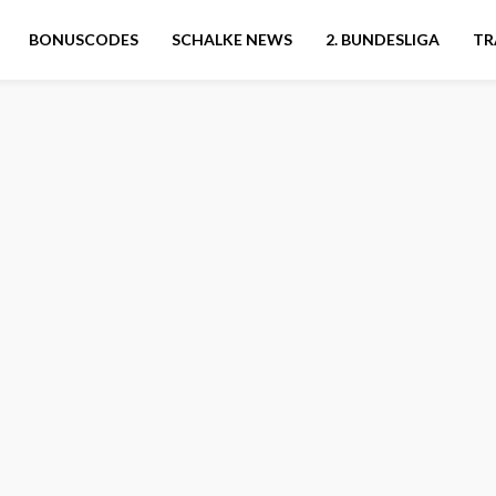
BONUSCODES
SCHALKE NEWS
2. BUNDESLIGA
TR