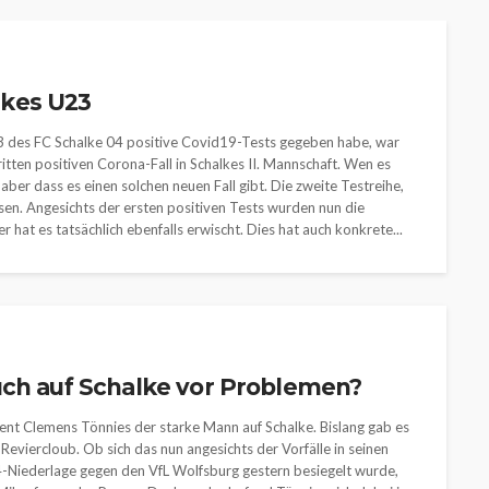
alkes U23
3 des FC Schalke 04 positive Covid19-Tests gegeben habe, war
itten positiven Corona-Fall in Schalkes II. Mannschaft. Wen es
ber dass es einen solchen neuen Fall gibt. Die zweite Testreihe,
sen. Angesichts der ersten positiven Tests wurden nun die
 hat es tatsächlich ebenfalls erwischt. Dies hat auch konkrete...
uch auf Schalke vor Problemen?
uzent Clemens Tönnies der starke Mann auf Schalke. Bislang gab es
Reviercloub. Ob sich das nun angesichts der Vorfälle in seinen
:4-Niederlage gegen den VfL Wolfsburg gestern besiegelt wurde,