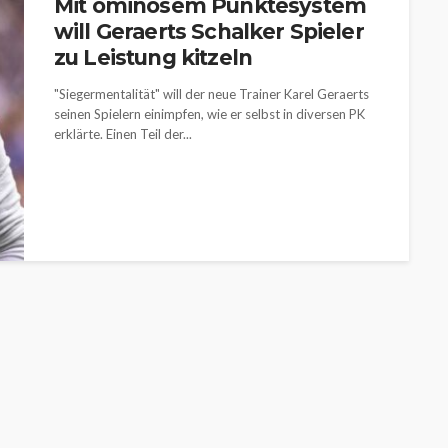
Mit ominösem Punktesystem
will Geraerts Schalker Spieler
zu Leistung kitzeln
"Siegermentalität" will der neue Trainer Karel Geraerts
seinen Spielern einimpfen, wie er selbst in diversen PK
erklärte. Einen Teil der...