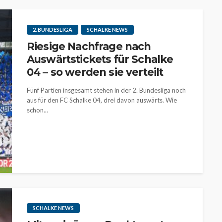
2. BUNDESLIGA
SCHALKE NEWS
Riesige Nachfrage nach
Auswärtstickets für Schalke
04 – so werden sie verteilt
Fünf Partien insgesamt stehen in der 2. Bundesliga noch
aus für den FC Schalke 04, drei davon auswärts. Wie
schon...
SCHALKE NEWS