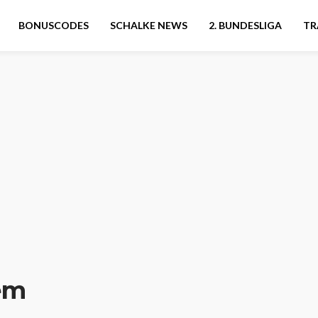
BONUSCODES
SCHALKE NEWS
2. BUNDESLIGA
TR
em