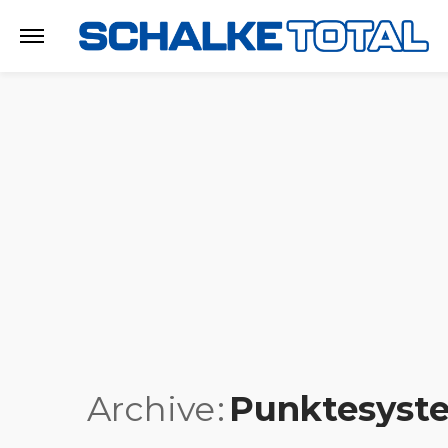
Archive
Punktesyst