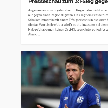
Presseschau zum 3:1-Sieg geg
Angemessen vom Ergebnis her, zu Beginn aber nicht überz
nur gegen einen Regionalligisten. Das sagt die Presse zum
Schalker immerhin mit einem Erfolgserlebnis in die kurze 
die das Wort in ihre Überschrift packt. Ingesamt sei dies
Halbzeit habe man keinen Drei-Klassen-Unterschied fests
Ähnlich...