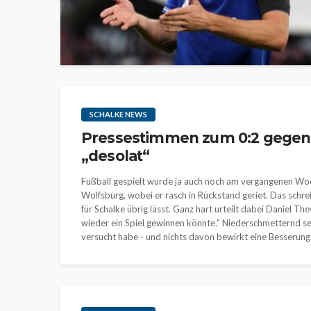
SCHALKE NEWS
Pressestimmen zum 0:2 gegen
„desolat“
Fußball gespielt wurde ja auch noch am vergangenen Woc
Wolfsburg, wobei er rasch in Rückstand geriet. Das schre
für Schalke übrig lässt. Ganz hart urteilt dabei Daniel The
wieder ein Spiel gewinnen könnte." Niederschmetternd se
versucht habe - und nichts davon bewirkt eine Besserung.