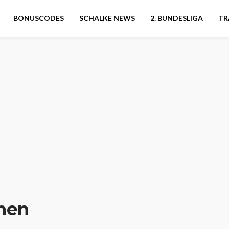
BONUSCODES
SCHALKE NEWS
2. BUNDESLIGA
TR
men