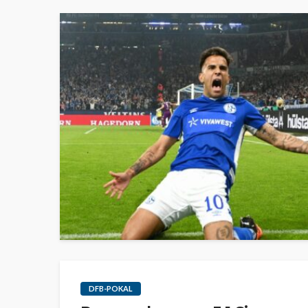
DFB-POKAL