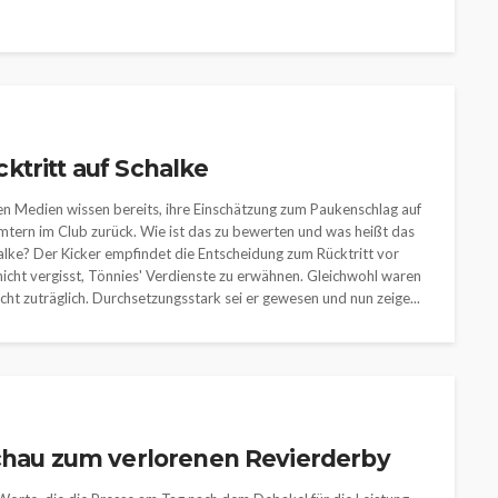
tritt auf Schalke
oßen Medien wissen bereits, ihre Einschätzung zum Paukenschlag auf
Ämtern im Club zurück. Wie ist das zu bewerten und was heißt das
alke? Der Kicker empfindet die Entscheidung zum Rücktritt vor
 nicht vergisst, Tönnies' Verdienste zu erwähnen. Gleichwohl waren
ht zuträglich. Durchsetzungsstark sei er gewesen und nun zeige...
schau zum verlorenen Revierderby