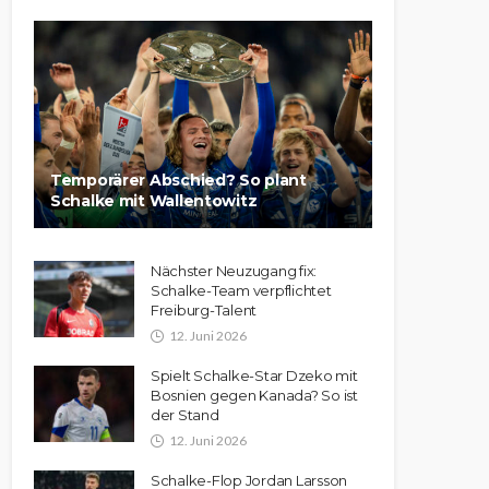
Temporärer Abschied? So plant
Schalke mit Wallentowitz
Nächster Neuzugang fix:
Schalke-Team verpflichtet
Freiburg-Talent
12. Juni 2026
Spielt Schalke-Star Dzeko mit
Bosnien gegen Kanada? So ist
der Stand
12. Juni 2026
Schalke-Flop Jordan Larsson