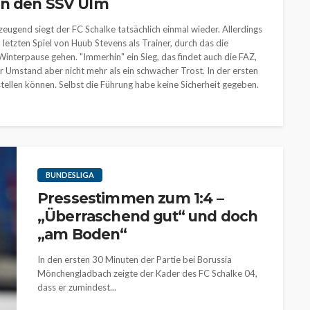
en den SSV Ulm
eugend siegt der FC Schalke tatsächlich einmal wieder. Allerdings
 letzten Spiel von Huub Stevens als Trainer, durch das die
Winterpause gehen. "Immerhin" ein Sieg, das findet auch die FAZ,
er Umstand aber nicht mehr als ein schwacher Trost. In der ersten
tellen können. Selbst die Führung habe keine Sicherheit gegeben.
BUNDESLIGA
Pressestimmen zum 1:4 –
„Überraschend gut“ und doch
„am Boden“
In den ersten 30 Minuten der Partie bei Borussia
Mönchengladbach zeigte der Kader des FC Schalke 04,
dass er zumindest...