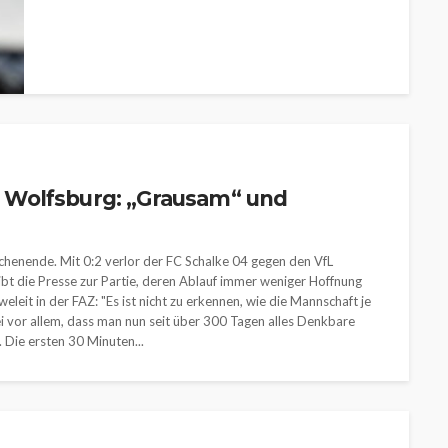
 Wolfsburg: „Grausam“ und
henende. Mit 0:2 verlor der FC Schalke 04 gegen den VfL
ibt die Presse zur Partie, deren Ablauf immer weniger Hoffnung
weleit in der FAZ: "Es ist nicht zu erkennen, wie die Mannschaft je
i vor allem, dass man nun seit über 300 Tagen alles Denkbare
 Die ersten 30 Minuten...