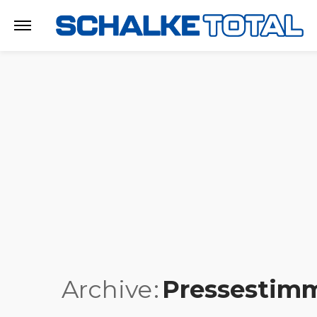
Archive
Pressestim