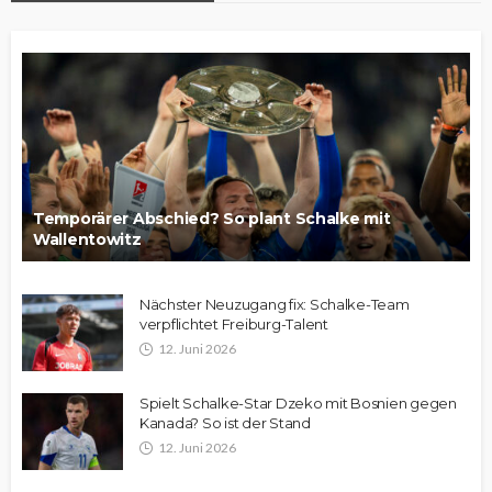
Temporärer Abschied? So plant Schalke mit
Wallentowitz
Nächster Neuzugang fix: Schalke-Team
verpflichtet Freiburg-Talent
12. Juni 2026
Spielt Schalke-Star Dzeko mit Bosnien gegen
Kanada? So ist der Stand
12. Juni 2026