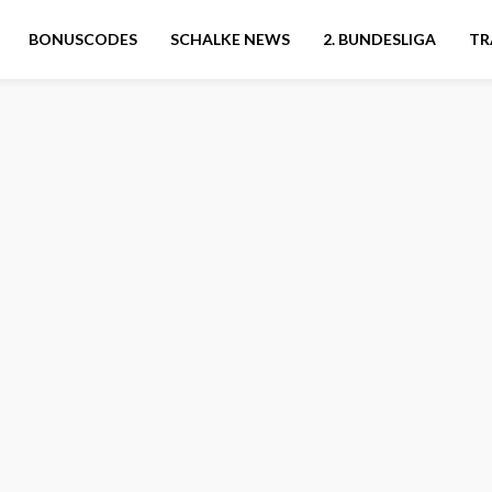
BONUSCODES
SCHALKE NEWS
2. BUNDESLIGA
TR