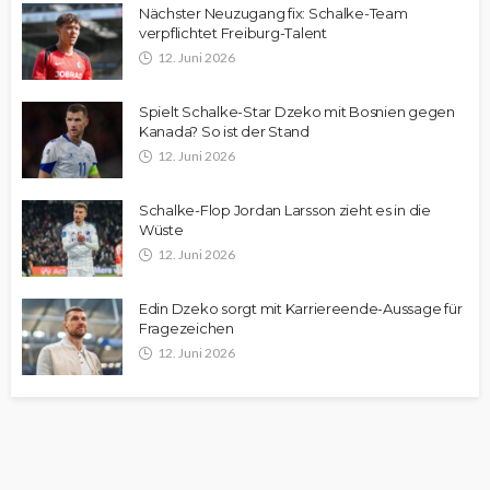
Nächster Neuzugang fix: Schalke-Team
verpflichtet Freiburg-Talent
12. Juni 2026
Spielt Schalke-Star Dzeko mit Bosnien gegen
Kanada? So ist der Stand
12. Juni 2026
Schalke-Flop Jordan Larsson zieht es in die
Wüste
12. Juni 2026
Edin Dzeko sorgt mit Karriereende-Aussage für
Fragezeichen
12. Juni 2026