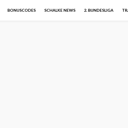
BONUSCODES
SCHALKE NEWS
2. BUNDESLIGA
TR