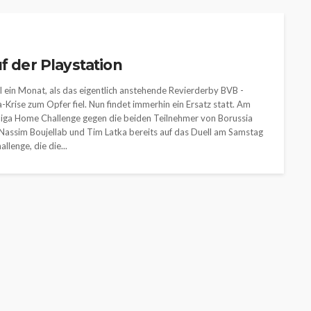
f der Playstation
mal ein Monat, als das eigentlich anstehende Revierderby BVB -
Krise zum Opfer fiel. Nun findet immerhin ein Ersatz statt. Am
liga Home Challenge gegen die beiden Teilnehmer von Borussia
 Nassim Boujellab und Tim Latka bereits auf das Duell am Samstag
llenge, die die...