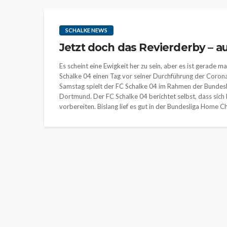
SCHALKE NEWS
Jetzt doch das Revierderby – au
Es scheint eine Ewigkeit her zu sein, aber es ist gerade 
Schalke 04 einen Tag vor seiner Durchführung der Corona-
Samstag spielt der FC Schalke 04 im Rahmen der Bundes
Dortmund. Der FC Schalke 04 berichtet selbst, dass sich
vorbereiten. Bislang lief es gut in der Bundesliga Home Cha