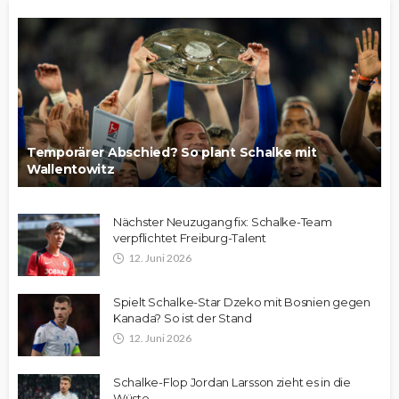
Temporärer Abschied? So plant Schalke mit
Wallentowitz
Nächster Neuzugang fix: Schalke-Team
verpflichtet Freiburg-Talent
12. Juni 2026
Spielt Schalke-Star Dzeko mit Bosnien gegen
Kanada? So ist der Stand
12. Juni 2026
Schalke-Flop Jordan Larsson zieht es in die
Wüste