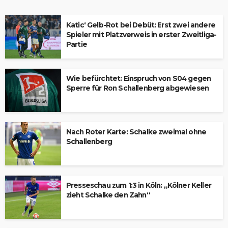
Katic‘ Gelb-Rot bei Debüt: Erst zwei andere
Spieler mit Platzverweis in erster Zweitliga-
Partie
Wie befürchtet: Einspruch von S04 gegen
Sperre für Ron Schallenberg abgewiesen
Nach Roter Karte: Schalke zweimal ohne
Schallenberg
Presseschau zum 1:3 in Köln: „Kölner Keller
zieht Schalke den Zahn“