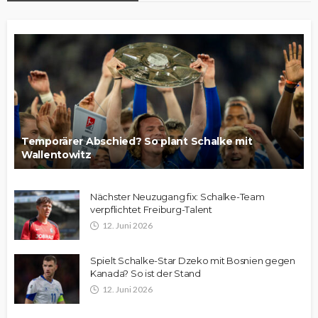
Temporärer Abschied? So plant Schalke mit
Wallentowitz
Nächster Neuzugang fix: Schalke-Team
verpflichtet Freiburg-Talent
12. Juni 2026
Spielt Schalke-Star Dzeko mit Bosnien gegen
Kanada? So ist der Stand
12. Juni 2026