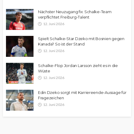
Nächster Neuzugang fix: Schalke-Team
verpflichtet Freiburg-Talent
12. Juni 2026
Spielt Schalke-Star Dzeko mit Bosnien gegen
Kanada? So ist der Stand
12. Juni 2026
Schalke-Flop Jordan Larsson zieht es in die
Wüste
12. Juni 2026
Edin Dzeko sorgt mit Karriereende-Aussage für
Fragezeichen
12. Juni 2026