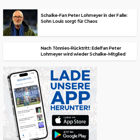
Schalke-Fan Peter Lohmeyer in der Falle:
Sohn Louis sorgt für Chaos
Nach Tönnies-Rücktritt: Edelfan Peter
Lohmeyer wird wieder Schalke-Mitglied