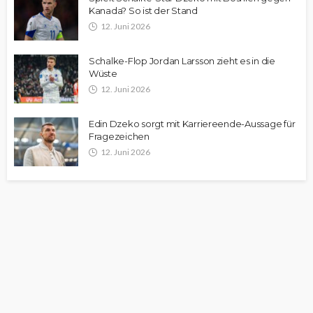
Kanada? So ist der Stand
12. Juni 2026
Schalke-Flop Jordan Larsson zieht es in die
Wüste
12. Juni 2026
Edin Dzeko sorgt mit Karriereende-Aussage für
Fragezeichen
12. Juni 2026