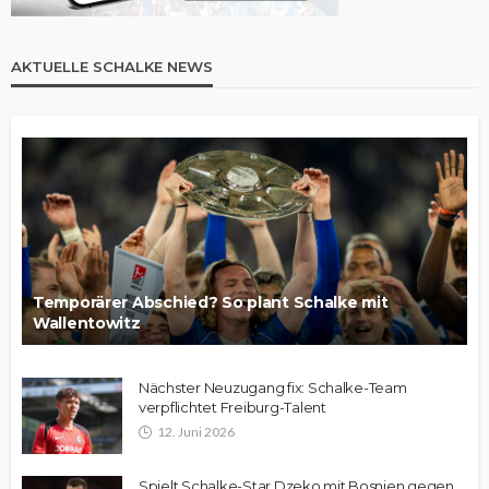
AKTUELLE SCHALKE NEWS
Temporärer Abschied? So plant Schalke mit
Wallentowitz
Nächster Neuzugang fix: Schalke-Team
verpflichtet Freiburg-Talent
12. Juni 2026
Spielt Schalke-Star Dzeko mit Bosnien gegen