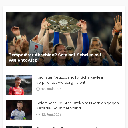
Temporärer Abschied? So plant Schalke mit
Wallentowitz
Nächster Neuzugang fix: Schalke-Team
verpflichtet Freiburg-Talent
12. Juni 2026
Spielt Schalke-Star Dzeko mit Bosnien gegen
Kanada? So ist der Stand
12. Juni 2026