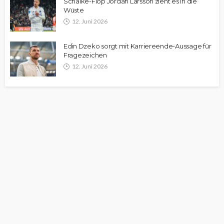
Schalke-Flop Jordan Larsson zieht es in die
Wüste
12. Juni 2026
Edin Dzeko sorgt mit Karriereende-Aussage für
Fragezeichen
12. Juni 2026