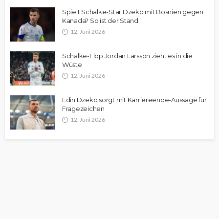
Spielt Schalke-Star Dzeko mit Bosnien gegen
Kanada? So ist der Stand
12. Juni 2026
Schalke-Flop Jordan Larsson zieht es in die
Wüste
12. Juni 2026
Edin Dzeko sorgt mit Karriereende-Aussage für
Fragezeichen
12. Juni 2026