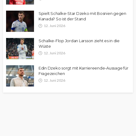
Spielt Schalke-Star Dzeko mit Bosnien gegen
Kanada? So ist der Stand
12. Juni 2026
Schalke-Flop Jordan Larsson zieht es in die
Wüste
12. Juni 2026
Edin Dzeko sorgt mit Karriereende-Aussage für
Fragezeichen
12. Juni 2026