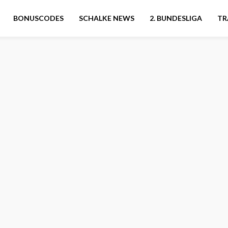
BONUSCODES
SCHALKE NEWS
2. BUNDESLIGA
TR