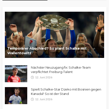
Temporärer Abschied? So plant Schalke mit
Wallentowitz
Nächster Neuzugang fix: Schalke-Team
verpflichtet Freiburg-Talent
12. Juni 2026
Spielt Schalke-Star Dzeko mit Bosnien gegen
Kanada? So ist der Stand
12. Juni 2026