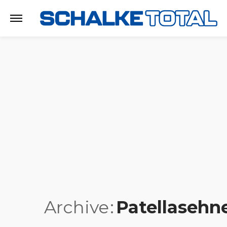
Archive
Patellasehn