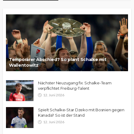
Temporärer Abschied? So plant Schalke mit
Wallentowitz
Nächster Neuzugang fix: Schalke-Team
verpflichtet Freiburg-Talent
12. Juni 2026
Spielt Schalke-Star Dzeko mit Bosnien gegen
Kanada? So ist der Stand
12. Juni 2026