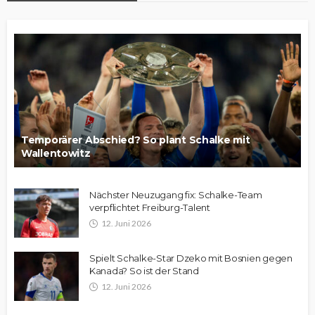
Temporärer Abschied? So plant Schalke mit
Wallentowitz
Nächster Neuzugang fix: Schalke-Team
verpflichtet Freiburg-Talent
12. Juni 2026
Spielt Schalke-Star Dzeko mit Bosnien gegen
Kanada? So ist der Stand
12. Juni 2026