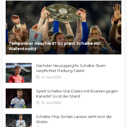
Temporärer Abschied? So plant Schalke mit
Wallentowitz
Nächster Neuzugang fix: Schalke-Team
verpflichtet Freiburg-Talent
12. Juni 2026
Spielt Schalke-Star Dzeko mit Bosnien gegen
Kanada? So ist der Stand
12. Juni 2026
Schalke-Flop Jordan Larsson zieht es in die
Wüste