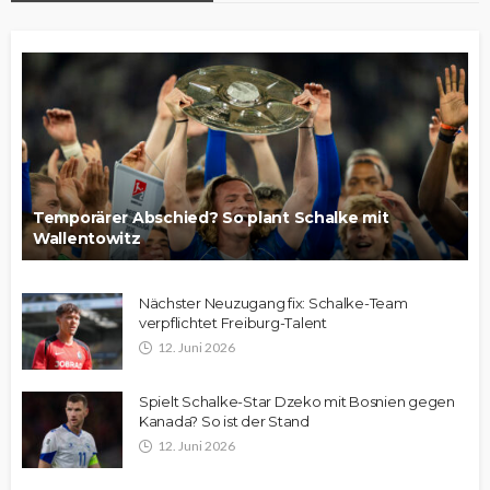
Temporärer Abschied? So plant Schalke mit
Wallentowitz
Nächster Neuzugang fix: Schalke-Team
verpflichtet Freiburg-Talent
12. Juni 2026
Spielt Schalke-Star Dzeko mit Bosnien gegen
Kanada? So ist der Stand
12. Juni 2026