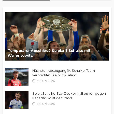
Temporärer Abschied? So plant Schalke mit
Wallentowitz
Nächster Neuzugang fix: Schalke-Team
verpflichtet Freiburg-Talent
12. Juni 2026
Spielt Schalke-Star Dzeko mit Bosnien gegen
Kanada? So ist der Stand
12. Juni 2026