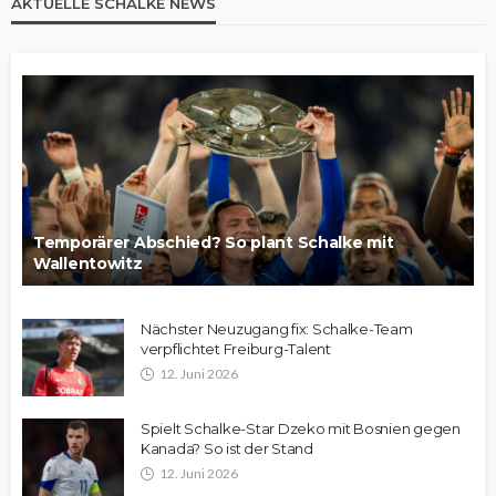
AKTUELLE SCHALKE NEWS
Temporärer Abschied? So plant Schalke mit
Wallentowitz
Nächster Neuzugang fix: Schalke-Team
verpflichtet Freiburg-Talent
12. Juni 2026
Spielt Schalke-Star Dzeko mit Bosnien gegen
Kanada? So ist der Stand
12. Juni 2026