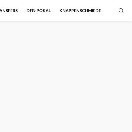
ANSFERS
DFB-POKAL
KNAPPENSCHMIEDE